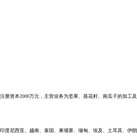
册资本2000万元，主营业务为坚果、葵花籽、南瓜子的加工及进出
度尼西亚、越南、泰国、柬埔寨、缅甸、埃及、土耳其、伊朗