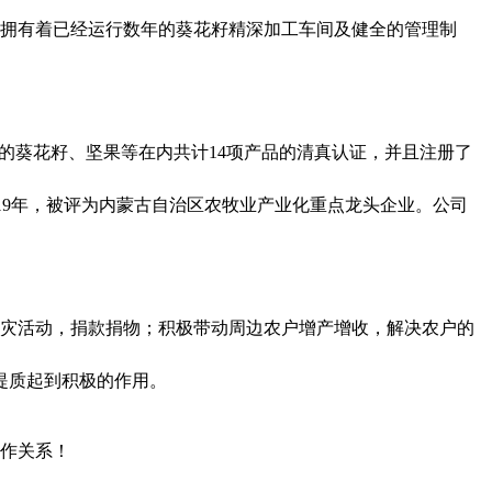
拥有着已经运行数年的葵花籽精深加工车间及健全的管理制
口味的葵花籽、坚果等在内共计14项产品的清真认证，并且注册了
业；2019年，被评为内蒙古自治区农牧业产业化重点龙头企业。公司
灾活动，捐款捐物；积极带动周边农户增产增收，解决农户的
品提质起到积极的作用。
作关系！