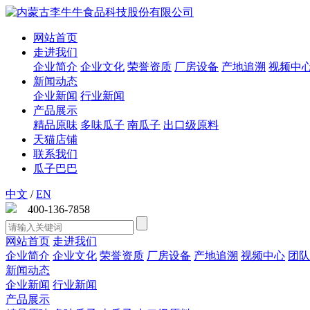
网站首页
走进我们
企业简介
企业文化
荣誉资质
厂房设备
产地追溯
视频中
新闻动态
企业新闻
行业新闻
产品展示
精品原味
多味瓜子
南瓜子
出口级原料
天猫店铺
联系我们
瓜子巴巴
中文
/
EN
400-136-7858
网站首页
走进我们
企业简介
企业文化
荣誉资质
厂房设备
产地追溯
视频中心
团队
新闻动态
企业新闻
行业新闻
产品展示