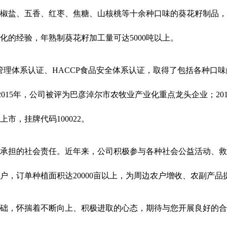
椒盐、五香、红枣、焦糖、山核桃等十余种口味的葵花籽制品，
的经验，年熟制葵花籽加工量可达5000吨以上。
品安全管理体系认证、HACCP食品安全体系认证，取得了包括各种
蒙呱呱”。2015年，公司被评为巴彦淖尔市农牧业产业化重点龙头企
上市，挂牌代码100022。
担的社会责任。近年来，公司积极参与各种社会公益活动、救
余户，订单种植面积达20000亩以上，为周边农户增收、农副产
，怀揣着不断向上、积极进取的心态，期待与您开展良好的合