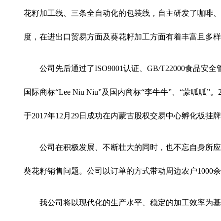
花籽加工线、三条全自动化的包装线，自主研发了咖啡、
度，在进出口贸易方面及葵花籽加工方面有着丰富且多样化
公司先后通过了ISO9001认证、GB/T22000食
国际商标“Lee Niu Niu”及国内商标“李牛牛”、“
于2017年12月29日成功在内蒙古股权交易中心孵化板挂牌
公司在积极发展、不断壮大的同时，也不忘自身所应承
葵花籽销售问题。公司以订单的方式带动周边农户1000
我公司将以现代化的生产水平、稳定的加工效率为基础