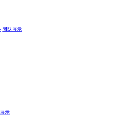
心
团队展示
展示