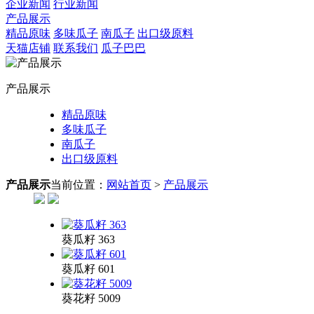
企业新闻
行业新闻
产品展示
精品原味
多味瓜子
南瓜子
出口级原料
天猫店铺
联系我们
瓜子巴巴
产品展示
精品原味
多味瓜子
南瓜子
出口级原料
产品展示
当前位置：
网站首页
>
产品展示
葵瓜籽 363
葵瓜籽 601
葵花籽 5009