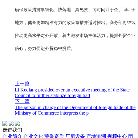
确保政策措施早细化、快落地、真见效。同时问计于企、问计于
地方，储备更加精准有力的政策举措并适时推出。商务部将继续
推动更高水平对外开放，着力激发市场主体活力，提振外贸企业
信心，努力促进外贸稳中提质。
上一篇
Li Keqiang presided over an executive meeting of the State
Council to further stabilize foreign trad
下一篇
The person in charge of the Department of foreign trade of the
Ministry of Commerce interprets the p
走进我们
企业简介
企业文化
荣誉资质
厂房设备
产地追溯
视频中心
团