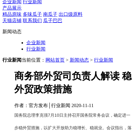
企业新闻
行业新闻
产品展示
精品原味
多味瓜子
南瓜子
出口级原料
天猫店铺
联系我们
瓜子巴巴
新闻动态
企业新闻
行业新闻
行业新闻
当前位置：
网站首页
>
新闻动态
>
行业新闻
商务部外贸司负责人解读 稳
外贸政策措施
作者：官方发布│行业新闻 2020-11-11
国务院总理李克强7月10日主持召开国务院常务会议，确定进一
步稳外贸措施，以扩大开放助力稳增长、稳就业。会议指出，落