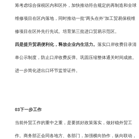
筹考虑综合保税区内和区外，加快推动符合规定的再制造和全球
维修项目在区内落地，同时推动一批“两头在外”加工贸易保税维
修项目在区外先行先试。培育第三批进口贸易示范区。
四是提升贸易便利化，释放企业内生活力。
落实口岸收费目录清
单公示制度，防止口岸收费反弹。巩固压缩整体通关时间成效。
进一步简化进出口环节监管证件。
03
下一步工作
当前外贸工作的重中之重，是要抓好政策落实，做好稳外贸工
作。商务部正会同各地方、各部门，加强横向协作，纵向联动，