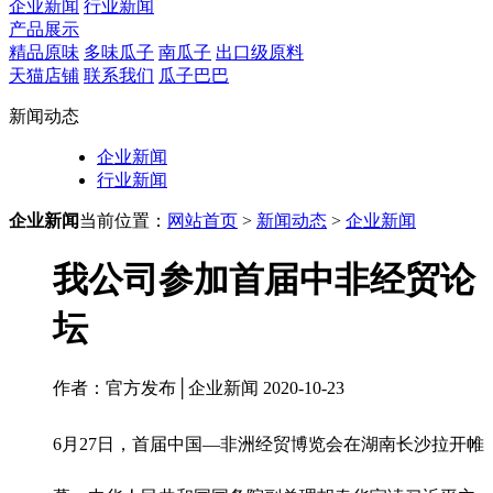
企业新闻
行业新闻
产品展示
精品原味
多味瓜子
南瓜子
出口级原料
天猫店铺
联系我们
瓜子巴巴
新闻动态
企业新闻
行业新闻
企业新闻
当前位置：
网站首页
>
新闻动态
>
企业新闻
我公司参加首届中非经贸论
坛
作者：官方发布│企业新闻 2020-10-23
6月27日，首届中国—非洲经贸博览会在湖南长沙拉开帷