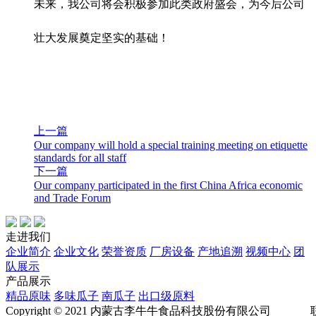
未来，我公司将会积极参加此类政府盛会，为今后公司
壮大发展奠定坚实的基础！
上一篇
Our company will hold a special training meeting on etiquette
standards for all staff
下一篇
Our company participated in the first China Africa economic
and Trade Forum
走进我们
企业简介
企业文化
荣誉资质
厂房设备
产地追溯
视频中心
团
队展示
产品展示
精品原味
多味瓜子
南瓜子
出口级原料
Copyright ©️ 2021 内蒙古李牛牛食品科技股份有限公司