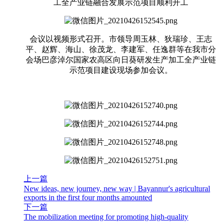
工全产业链融合发展示范项目顺利开工
会议以视频形式召开。市领导周玉林、狄瑞珍、王志
平、赵辉、海山、徐茂龙、李建军、任逸群等在我市分
会场巴彦淖尔国家农高区向日葵研发生产加工全产业链
示范项目建设现场参加会议。
上一篇
New ideas, new journey, new way | Bayannur's agricultural
exports in the first four months amounted
下一篇
The mobilization meeting for promoting high-quality