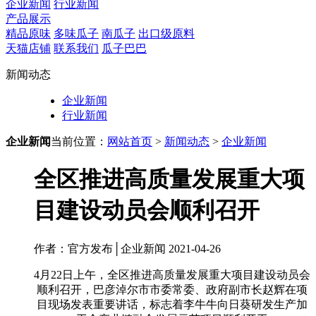
企业新闻
行业新闻
产品展示
精品原味
多味瓜子
南瓜子
出口级原料
天猫店铺
联系我们
瓜子巴巴
新闻动态
企业新闻
行业新闻
企业新闻
当前位置：
网站首页
>
新闻动态
>
企业新闻
全区推进高质量发展重大项
目建设动员会顺利召开
作者：官方发布│企业新闻 2021-04-26
4月22日上午，全区推进高质量发展重大项目建设动员会
顺利召开，巴彦淖尔市市委常委、政府副市长赵辉在项
目现场发表重要讲话，标志着李牛牛向日葵研发生产加