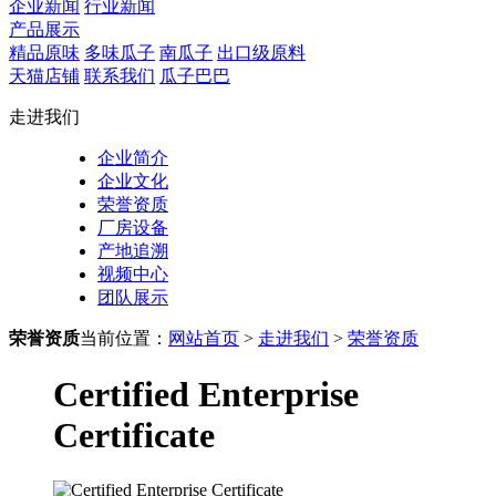
企业新闻
行业新闻
产品展示
精品原味
多味瓜子
南瓜子
出口级原料
天猫店铺
联系我们
瓜子巴巴
走进我们
企业简介
企业文化
荣誉资质
厂房设备
产地追溯
视频中心
团队展示
荣誉资质
当前位置：
网站首页
>
走进我们
>
荣誉资质
Certified Enterprise
Certificate