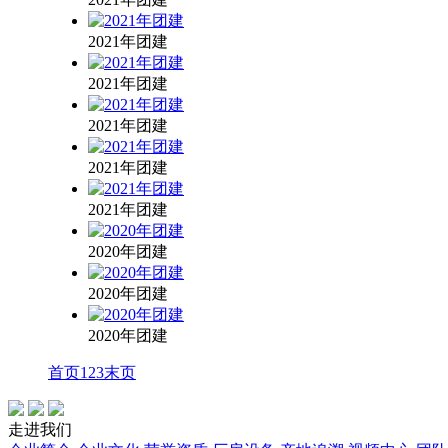
2021年团建
2021年团建
2021年团建
2021年团建
2021年团建
2020年团建
2020年团建
2020年团建
首页
1
2
3
末页
走进我们