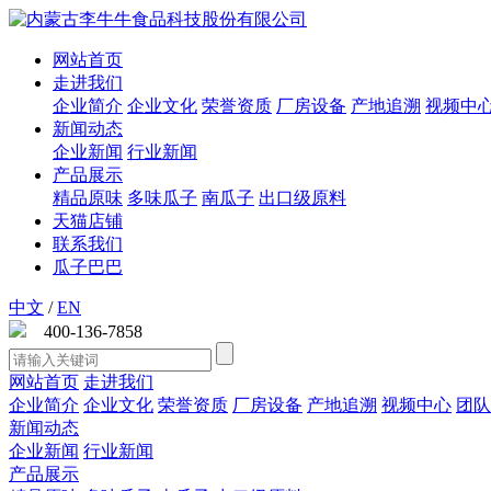
网站首页
走进我们
企业简介
企业文化
荣誉资质
厂房设备
产地追溯
视频中
新闻动态
企业新闻
行业新闻
产品展示
精品原味
多味瓜子
南瓜子
出口级原料
天猫店铺
联系我们
瓜子巴巴
中文
/
EN
400-136-7858
网站首页
走进我们
企业简介
企业文化
荣誉资质
厂房设备
产地追溯
视频中心
团队
新闻动态
企业新闻
行业新闻
产品展示