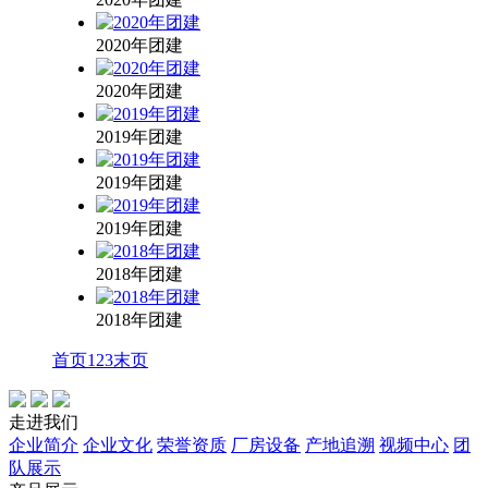
2020年团建
2020年团建
2019年团建
2019年团建
2019年团建
2018年团建
2018年团建
首页
1
2
3
末页
走进我们
企业简介
企业文化
荣誉资质
厂房设备
产地追溯
视频中心
团
队展示