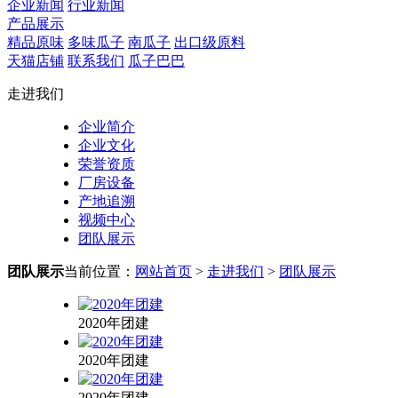
企业新闻
行业新闻
产品展示
精品原味
多味瓜子
南瓜子
出口级原料
天猫店铺
联系我们
瓜子巴巴
走进我们
企业简介
企业文化
荣誉资质
厂房设备
产地追溯
视频中心
团队展示
团队展示
当前位置：
网站首页
>
走进我们
>
团队展示
2020年团建
2020年团建
2020年团建